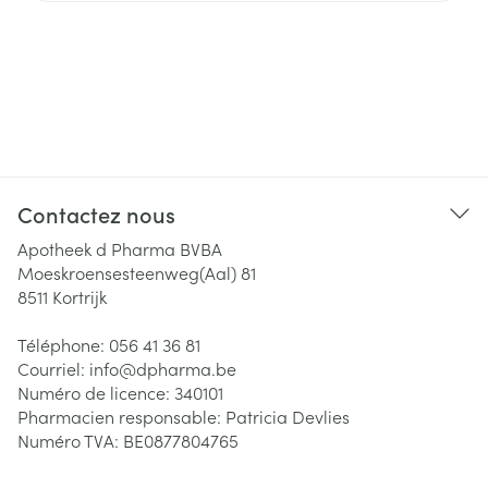
Contactez nous
Apotheek d Pharma BVBA
Moeskroensesteenweg(Aal) 81
8511
Kortrijk
Téléphone:
056 41 36 81
Courriel:
info@
dpharma.be
Numéro de licence:
340101
Pharmacien responsable:
Patricia Devlies
Numéro TVA:
BE0877804765