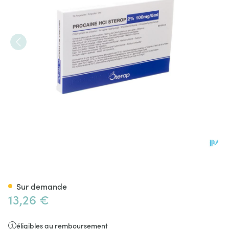
Procaine Hcl Sterop 2% Amp 
Sur demande
13,26 €
éligibles au remboursement