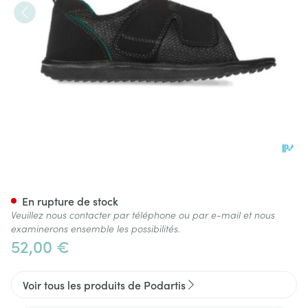
Podartis Terapes Noir 43-44
En rupture de stock
Veuillez nous contacter par téléphone ou par e-mail et nous
examinerons ensemble les possibilités.
52,00 €
Voir tous les produits de Podartis