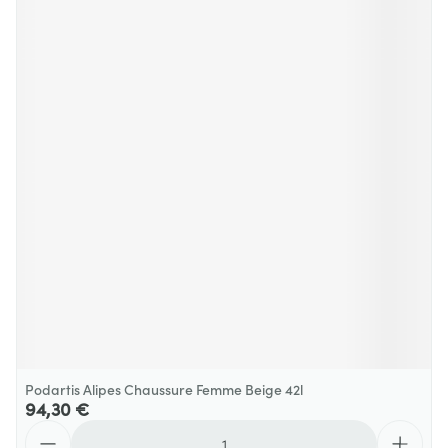
Podartis Alipes Chaussure Femme Beige 42l
94,30 €
Quantité