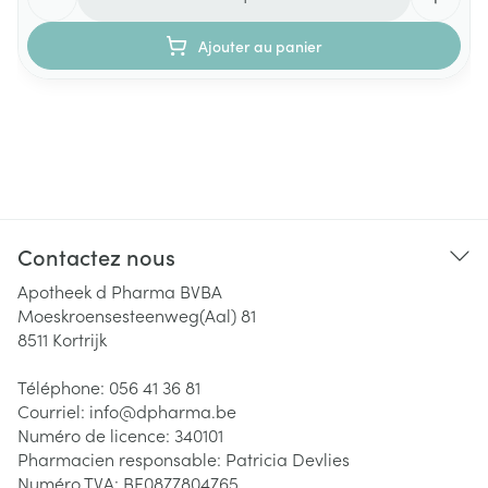
Ajouter au panier
Contactez nous
Apotheek d Pharma BVBA
Moeskroensesteenweg(Aal) 81
8511
Kortrijk
Téléphone:
056 41 36 81
Courriel:
info@
dpharma.be
Numéro de licence:
340101
Pharmacien responsable:
Patricia Devlies
Numéro TVA:
BE0877804765