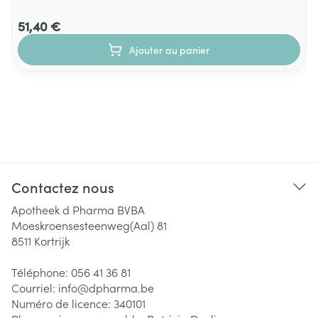
51,40 €
Ajouter au panier
Contactez nous
Apotheek d Pharma BVBA
Moeskroensesteenweg(Aal) 81
8511
Kortrijk
Téléphone:
056 41 36 81
Courriel:
info@
dpharma.be
Numéro de licence:
340101