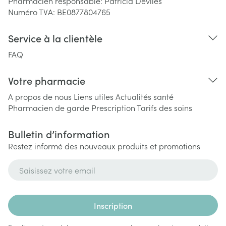
Pharmacien responsable:
Patricia Devlies
Numéro TVA:
BE0877804765
Service à la clientèle
FAQ
Votre pharmacie
A propos de nous
Liens utiles
Actualités santé
Pharmacien de garde
Prescription
Tarifs des soins
Bulletin d’information
Restez informé des nouveaux produits et promotions
Adresse mail
Inscription