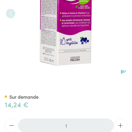
Pediakid Immuno Fortifiant So
Sur demande
14,24 €
Quantité