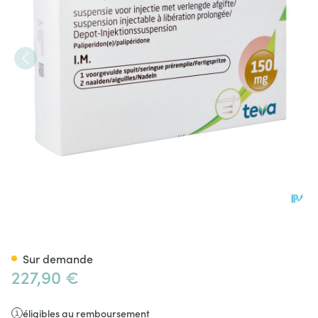
Paliperidone Teva150mg Susp In
Sur demande
227,90 €
éligibles au remboursement