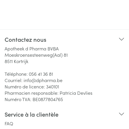
Contactez nous
Apotheek d Pharma BVBA
Moeskroensesteenweg(Aal) 81
8511
Kortrijk
Téléphone:
056 41 36 81
Courriel:
info@
dpharma.be
Numéro de licence:
340101
Pharmacien responsable:
Patricia Devlies
Numéro TVA:
BE0877804765
Service à la clientèle
FAQ