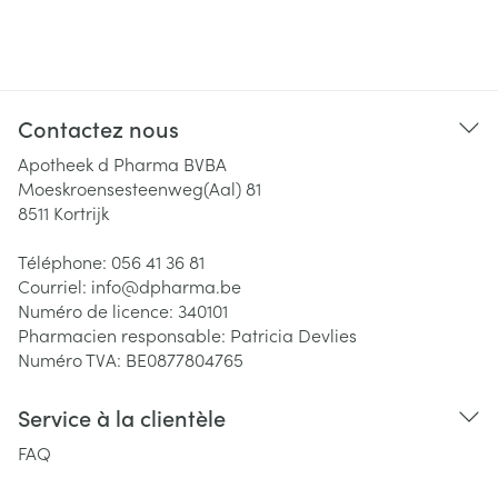
Contactez nous
Apotheek d Pharma BVBA
Moeskroensesteenweg(Aal) 81
8511
Kortrijk
Téléphone:
056 41 36 81
Courriel:
info@
dpharma.be
Numéro de licence:
340101
Pharmacien responsable:
Patricia Devlies
Numéro TVA:
BE0877804765
Service à la clientèle
FAQ