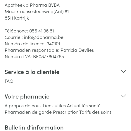
Apotheek d Pharma BVBA
Moeskroensesteenweg(Aal) 81
8511
Kortrijk
Téléphone:
056 41 36 81
Courriel:
info@
dpharma.be
Numéro de licence:
340101
Pharmacien responsable:
Patricia Devlies
Numéro TVA:
BE0877804765
Service à la clientèle
FAQ
Votre pharmacie
A propos de nous
Liens utiles
Actualités santé
Pharmacien de garde
Prescription
Tarifs des soins
Bulletin d’information