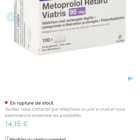
Metoprolol Viatrs 95mg Comp
En rupture de stock
Veuillez nous contacter par téléphone ou par e-mail et nous
examinerons ensemble les possibilités.
14,15 €
éligibles au remboursement