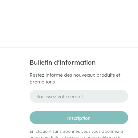
Bulletin d’information
Restez informé des nouveaux produits et
promotions
Adresse mail
Inscription
En cliquant sur s'abonner, vous vous abonnez à
notre newsletter et acceptez notre
politique de