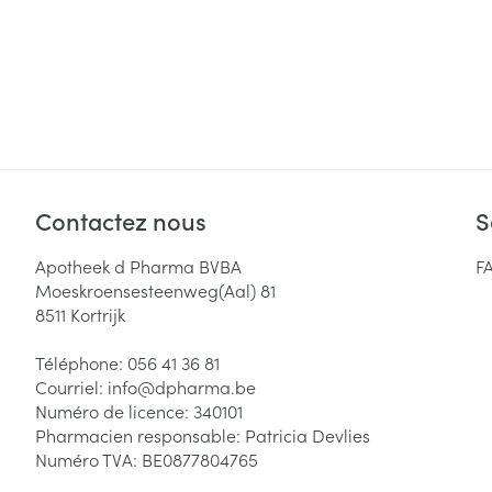
Contactez nous
S
Apotheek d Pharma BVBA
F
Moeskroensesteenweg(Aal) 81
8511
Kortrijk
Téléphone:
056 41 36 81
Courriel:
info@
dpharma.be
Numéro de licence:
340101
Pharmacien responsable:
Patricia Devlies
Numéro TVA:
BE0877804765