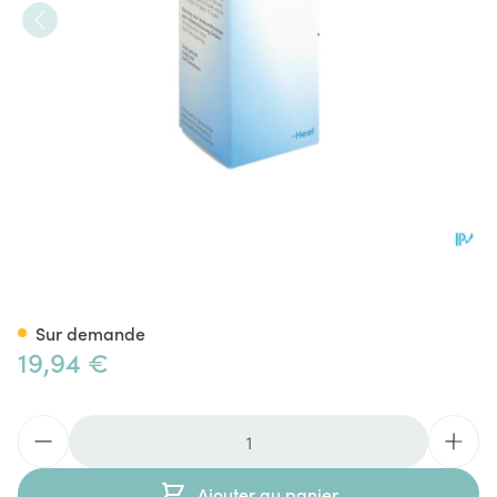
Lymphomyosot N Gouttes 30m
Sur demande
19,94 €
Quantité
Ajouter au panier