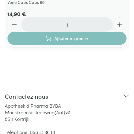
Veno Caps Caps 60
14,90 €
Quantité
Ajouter au panier
Contactez nous
Apotheek d Pharma BVBA
Moeskroensesteenweg(Aal) 81
8511
Kortrijk
Téléphone:
056 41 36 81