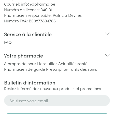
Courriel:
info@
dpharma.be
Numéro de licence:
340101
Pharmacien responsable:
Patricia Devlies
Numéro TVA:
BE0877804765
Service à la clientèle
FAQ
Votre pharmacie
A propos de nous
Liens utiles
Actualités santé
Pharmacien de garde
Prescription
Tarifs des soins
Bulletin d’information
Restez informé des nouveaux produits et promotions
Adresse mail