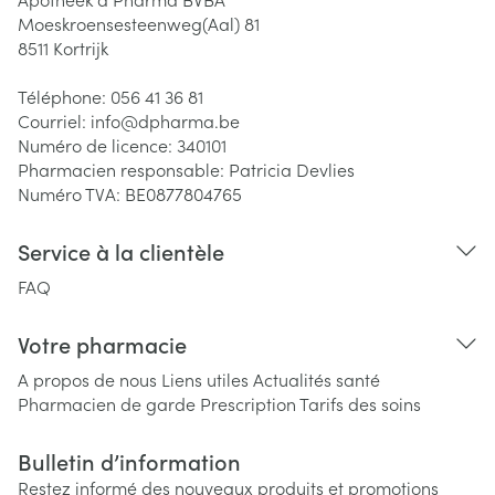
Moeskroensesteenweg(Aal) 81
8511
Kortrijk
Téléphone:
056 41 36 81
Courriel:
info@
dpharma.be
Numéro de licence:
340101
Pharmacien responsable:
Patricia Devlies
Numéro TVA:
BE0877804765
Service à la clientèle
FAQ
Votre pharmacie
A propos de nous
Liens utiles
Actualités santé
Pharmacien de garde
Prescription
Tarifs des soins
Bulletin d’information
Restez informé des nouveaux produits et promotions