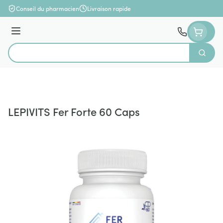
Aller au contenu
Conseil du pharmacien
Livraison rapide
Menu
Cherch
Rechercher
LEPIVITS Fer Forte 60 Caps