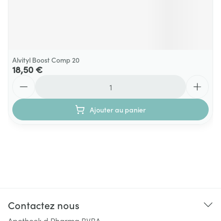
Alvityl Boost Comp 20
18,50 €
Quantité
Ajouter au panier
Contactez nous
Apotheek d Pharma BVBA