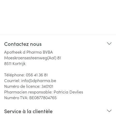
Contactez nous
Apotheek d Pharma BVBA
Moeskroensesteenweg(Aal) 81
8511
Kortrijk
Téléphone:
056 41 36 81
Courriel:
info@
dpharma.be
Numéro de licence:
340101
Pharmacien responsable:
Patricia Devlies
Numéro TVA:
BE0877804765
Service à la clientèle