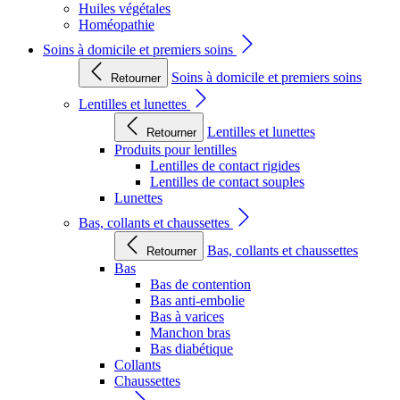
Huiles végétales
Homéopathie
Soins à domicile et premiers soins
Soins à domicile et premiers soins
Retourner
Lentilles et lunettes
Lentilles et lunettes
Retourner
Produits pour lentilles
Lentilles de contact rigides
Lentilles de contact souples
Lunettes
Bas, collants et chaussettes
Bas, collants et chaussettes
Retourner
Bas
Bas de contention
Bas anti-embolie
Bas à varices
Manchon bras
Bas diabétique
Collants
Chaussettes