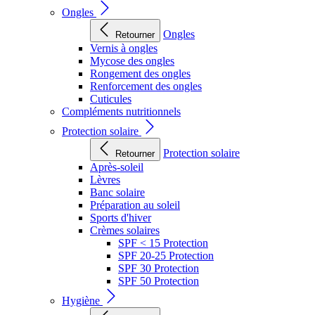
Ongles
Ongles
Retourner
Vernis à ongles
Mycose des ongles
Rongement des ongles
Renforcement des ongles
Cuticules
Compléments nutritionnels
Protection solaire
Protection solaire
Retourner
Après-soleil
Lèvres
Banc solaire
Préparation au soleil
Sports d'hiver
Crèmes solaires
SPF < 15 Protection
SPF 20-25 Protection
SPF 30 Protection
SPF 50 Protection
Hygiène