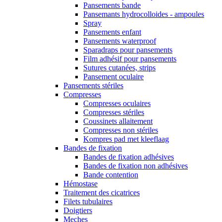
Pansements bande
Pansemants hydrocolloides - ampoules
Spray
Pansements enfant
Pansements waterproof
Sparadraps pour pansements
Film adhésif pour pansements
Sutures cutanées, strips
Pansement oculaire
Pansements stériles
Compresses
Compresses oculaires
Compresses stériles
Coussinets allaitement
Compresses non stériles
Kompres pad met kleeflaag
Bandes de fixation
Bandes de fixation adhésives
Bandes de fixation non adhésives
Bande contention
Hémostase
Traitement des cicatrices
Filets tubulaires
Doigtiers
Meches