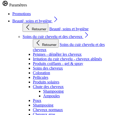
Paramètres
Promotions
Beauté, soins et hygiène
Beauté, soins et hygiène
Retourner
Soins du cuir chevelu et des cheveux
Soins du cuir chevelu et des
Retourner
cheveux
Peignes - démêler les cheveux
Irritation du cuir chevelu - cheveux abîmés
Produits coiffants - gel & spray
Soins des cheveux
Coloration
Pellicules
Produits solaires
Chute des cheveux
Shampooing
Ampoules
Poux
Shampooing
Cheveux normaux
Cheveux gras