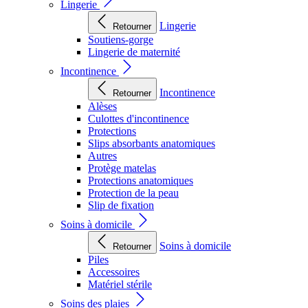
Lingerie
Lingerie
Retourner
Soutiens-gorge
Lingerie de maternité
Incontinence
Incontinence
Retourner
Alèses
Culottes d'incontinence
Protections
Slips absorbants anatomiques
Autres
Protège matelas
Protections anatomiques
Protection de la peau
Slip de fixation
Soins à domicile
Soins à domicile
Retourner
Piles
Accessoires
Matériel stérile
Soins des plaies