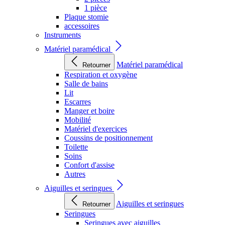
1 pièce
Plaque stomie
accessoires
Instruments
Matériel paramédical
Matériel paramédical
Retourner
Respiration et oxygène
Salle de bains
Lit
Escarres
Manger et boire
Mobilité
Matériel d'exercices
Coussins de positionnement
Toilette
Soins
Confort d'assise
Autres
Aiguilles et seringues
Aiguilles et seringues
Retourner
Seringues
Seringues avec aiguilles