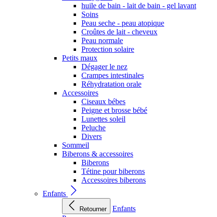
huile de bain - lait de bain - gel lavant
Soins
Peau seche - peau atopique
Croûtes de lait - cheveux
Peau normale
Protection solaire
Petits maux
Dégager le nez
Crampes intestinales
Réhydratation orale
Accessoires
Ciseaux bébes
Peigne et brosse bébé
Lunettes soleil
Peluche
Divers
Sommeil
Biberons & accessoires
Biberons
Tétine pour biberons
Accessoires biberons
Enfants
Enfants
Retourner