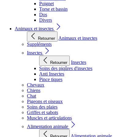
Poignet
Torse et bassin
Dos
Divers
Animaux et insectes
Animaux et insectes
Retourner
Suppléments
Insectes
Insectes
Retourner
Soins des piqûres d'insectes
Anti Insectes
Pince tiques
Chevaux
Chiens
Chat
Pigeons et oiseaux
Soins des plaies
Griffes et sabots
Muscles et articulations
Alimentation animale
Alimentation animale
Retourner