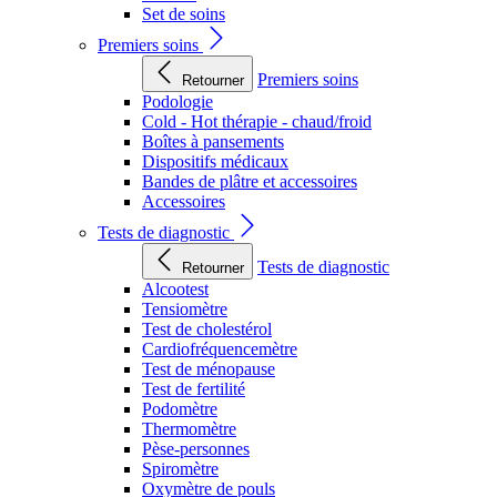
Set de soins
Premiers soins
Premiers soins
Retourner
Podologie
Cold - Hot thérapie - chaud/froid
Boîtes à pansements
Dispositifs médicaux
Bandes de plâtre et accessoires
Accessoires
Tests de diagnostic
Tests de diagnostic
Retourner
Alcootest
Tensiomètre
Test de cholestérol
Cardiofréquencemètre
Test de ménopause
Test de fertilité
Podomètre
Thermomètre
Pèse-personnes
Spiromètre
Oxymètre de pouls