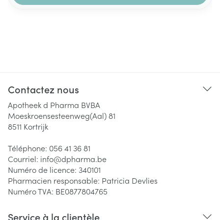
Contactez nous
Apotheek d Pharma BVBA
Moeskroensesteenweg(Aal) 81
8511
Kortrijk
Téléphone:
056 41 36 81
Courriel:
info@
dpharma.be
Numéro de licence:
340101
Pharmacien responsable:
Patricia Devlies
Numéro TVA:
BE0877804765
Service à la clientèle