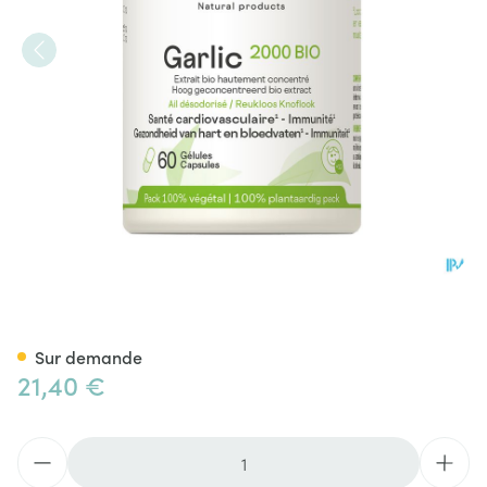
Garlic 2000 Bio Be Life Pot G
Sur demande
21,40 €
Quantité