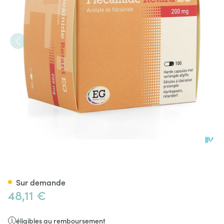
Flecainide Retard EG 200 Mg 
Sur demande
48,11 €
éligibles au remboursement