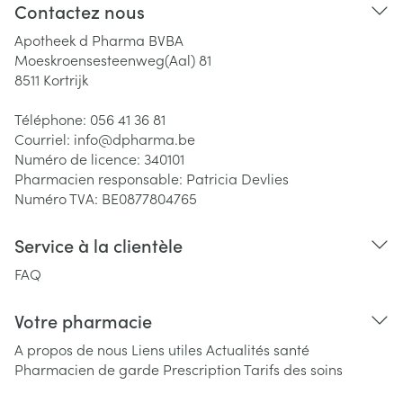
Contactez nous
Apotheek d Pharma BVBA
Moeskroensesteenweg(Aal) 81
8511
Kortrijk
Téléphone:
056 41 36 81
Courriel:
info@
dpharma.be
Numéro de licence:
340101
Pharmacien responsable:
Patricia Devlies
Numéro TVA:
BE0877804765
Service à la clientèle
FAQ
Votre pharmacie
A propos de nous
Liens utiles
Actualités santé
Pharmacien de garde
Prescription
Tarifs des soins