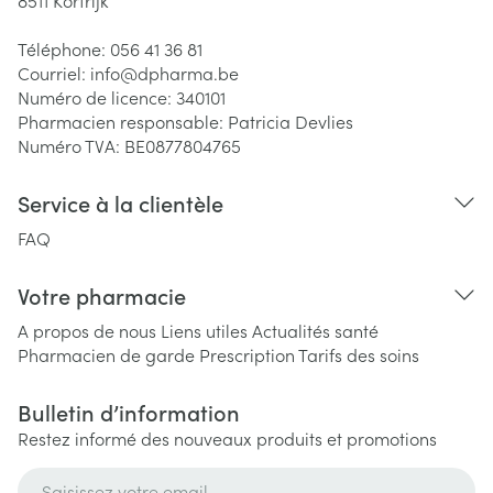
8511
Kortrijk
Téléphone:
056 41 36 81
Courriel:
info@
dpharma.be
Numéro de licence:
340101
Pharmacien responsable:
Patricia Devlies
Numéro TVA:
BE0877804765
Service à la clientèle
FAQ
Votre pharmacie
A propos de nous
Liens utiles
Actualités santé
Pharmacien de garde
Prescription
Tarifs des soins
Bulletin d’information
Restez informé des nouveaux produits et promotions
Adresse mail