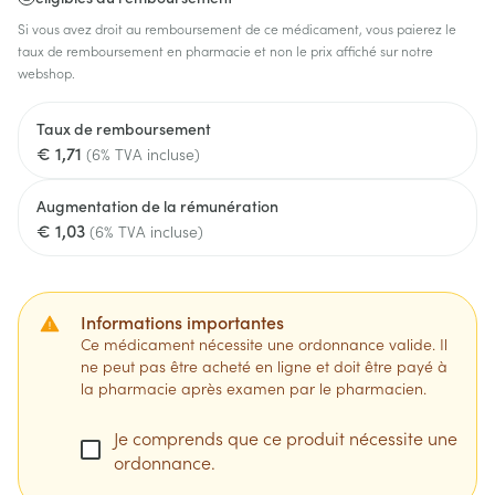
Si vous avez droit au remboursement de ce médicament, vous paierez le
taux de remboursement en pharmacie et non le prix affiché sur notre
webshop.
Taux de remboursement
€ 1,71
(6% TVA incluse)
Augmentation de la rémunération
€ 1,03
(6% TVA incluse)
Informations importantes
Ce médicament nécessite une ordonnance valide. Il
ne peut pas être acheté en ligne et doit être payé à
la pharmacie après examen par le pharmacien.
Je comprends que ce produit nécessite une
ordonnance.