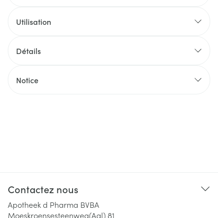
Utilisation
Détails
Notice
Contactez nous
Apotheek d Pharma BVBA
Moeskroensesteenweg(Aal) 81