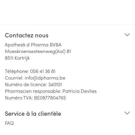
Contactez nous
Apotheek d Pharma BVBA
Moeskroensesteenweg(Aal) 81
8511
Kortrijk
Téléphone:
056 41 36 81
Courriel:
info@
dpharma.be
Numéro de licence:
340101
Pharmacien responsable:
Patricia Devlies
Numéro TVA:
BE0877804765
Service à la clientèle
FAQ