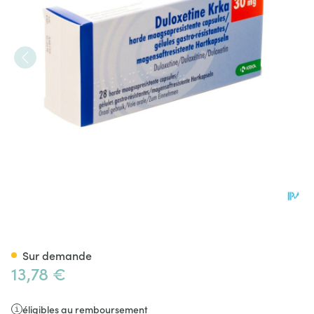
Duloxetine Krka 30mg Gastro 
Sur demande
13,78 €
éligibles au remboursement