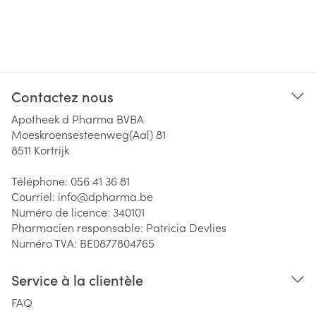
Contactez nous
Apotheek d Pharma BVBA
Moeskroensesteenweg(Aal) 81
8511
Kortrijk
Téléphone:
056 41 36 81
Courriel:
info@
dpharma.be
Numéro de licence:
340101
Pharmacien responsable:
Patricia Devlies
Numéro TVA:
BE0877804765
Service à la clientèle
FAQ