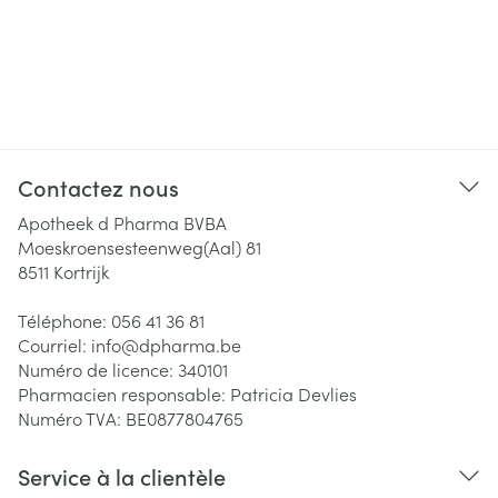
Contactez nous
Apotheek d Pharma BVBA
Moeskroensesteenweg(Aal) 81
8511
Kortrijk
Téléphone:
056 41 36 81
Courriel:
info@
dpharma.be
Numéro de licence:
340101
Pharmacien responsable:
Patricia Devlies
Numéro TVA:
BE0877804765
Service à la clientèle