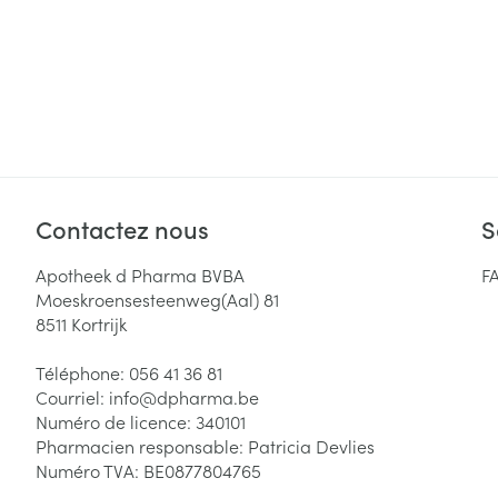
Contactez nous
S
Apotheek d Pharma BVBA
F
Moeskroensesteenweg(Aal) 81
8511
Kortrijk
Téléphone:
056 41 36 81
Courriel:
info@
dpharma.be
Numéro de licence:
340101
Pharmacien responsable:
Patricia Devlies
Numéro TVA:
BE0877804765