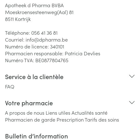
Apotheek d Pharma BVBA
Moeskroensesteenweg(Aal) 81
8511
Kortrijk
Téléphone:
056 41 36 81
Courriel:
info@
dpharma.be
Numéro de licence:
340101
Pharmacien responsable:
Patricia Devlies
Numéro TVA:
BE0877804765
Service à la clientèle
FAQ
Votre pharmacie
A propos de nous
Liens utiles
Actualités santé
Pharmacien de garde
Prescription
Tarifs des soins
Bulletin d’information