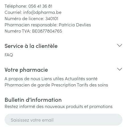
Téléphone:
056 41 36 81
Courriel:
info@
dpharma.be
Numéro de licence:
340101
Pharmacien responsable:
Patricia Devlies
Numéro TVA:
BE0877804765
Service à la clientèle
FAQ
Votre pharmacie
A propos de nous
Liens utiles
Actualités santé
Pharmacien de garde
Prescription
Tarifs des soins
Bulletin d’information
Restez informé des nouveaux produits et promotions
Adresse mail