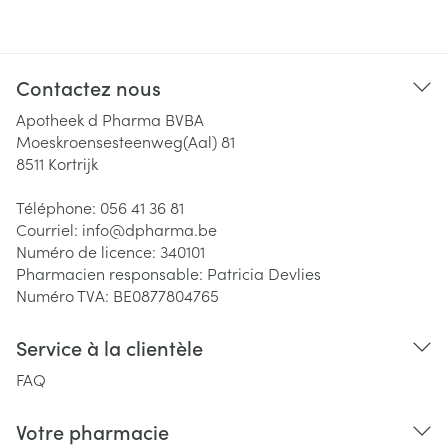
Contactez nous
Apotheek d Pharma BVBA
Moeskroensesteenweg(Aal) 81
8511
Kortrijk
Téléphone:
056 41 36 81
Courriel:
info@
dpharma.be
Numéro de licence:
340101
Pharmacien responsable:
Patricia Devlies
Numéro TVA:
BE0877804765
Service à la clientèle
FAQ
Votre pharmacie