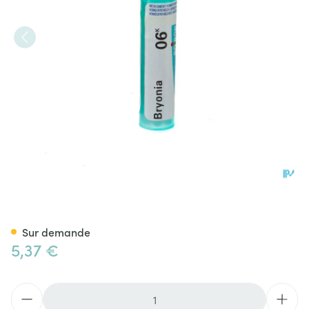
Bryonia 6k Gr 4g Boiron
Sur demande
5,37 €
Quantité