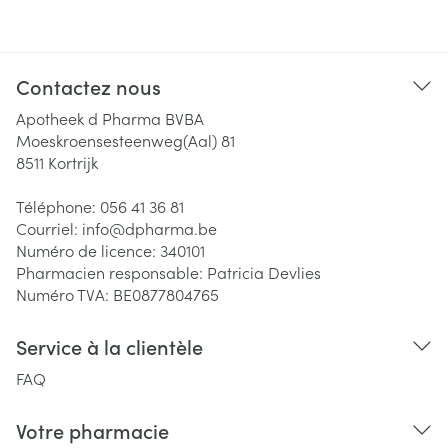
Contactez nous
Apotheek d Pharma BVBA
Moeskroensesteenweg(Aal) 81
8511
Kortrijk
Téléphone:
056 41 36 81
Courriel:
info@
dpharma.be
Numéro de licence:
340101
Pharmacien responsable:
Patricia Devlies
Numéro TVA:
BE0877804765
Service à la clientèle
FAQ
Votre pharmacie