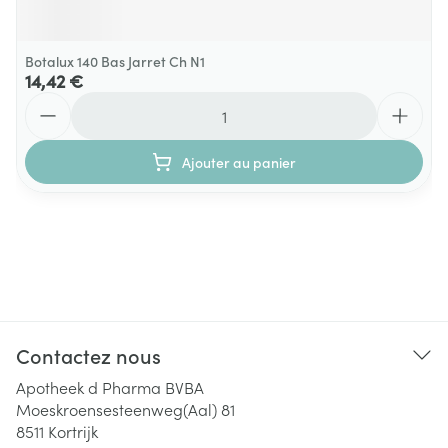
Botalux 140 Bas Jarret Ch N1
14,42 €
Quantité
Ajouter au panier
Contactez nous
Apotheek d Pharma BVBA
Moeskroensesteenweg(Aal) 81
8511
Kortrijk