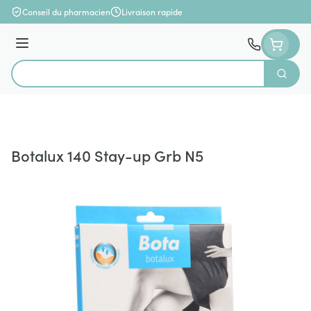
Aller au contenu
Conseil du pharmacien
Livraison rapide
Menu
Cherch
Rechercher
Botalux 140 Stay-up Grb N5