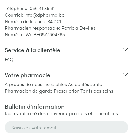
Téléphone:
056 41 36 81
Courriel:
info@
dpharma.be
Numéro de licence:
340101
Pharmacien responsable:
Patricia Devlies
Numéro TVA:
BE0877804765
Service à la clientèle
FAQ
Votre pharmacie
A propos de nous
Liens utiles
Actualités santé
Pharmacien de garde
Prescription
Tarifs des soins
Bulletin d’information
Restez informé des nouveaux produits et promotions
Adresse mail