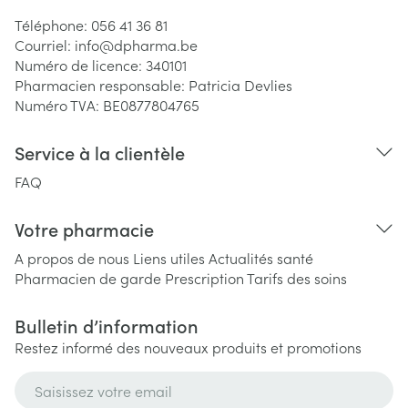
Téléphone:
056 41 36 81
Courriel:
info@
dpharma.be
Numéro de licence:
340101
Pharmacien responsable:
Patricia Devlies
Numéro TVA:
BE0877804765
Service à la clientèle
FAQ
Votre pharmacie
A propos de nous
Liens utiles
Actualités santé
Pharmacien de garde
Prescription
Tarifs des soins
Bulletin d’information
Restez informé des nouveaux produits et promotions
Adresse mail