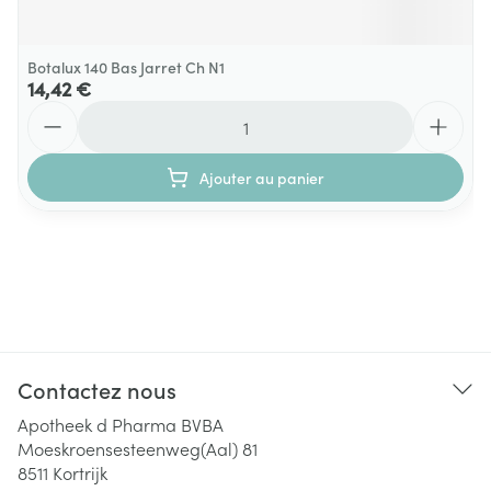
Botalux 140 Bas Jarret Ch N1
14,42 €
Quantité
Ajouter au panier
Contactez nous
Apotheek d Pharma BVBA
Moeskroensesteenweg(Aal) 81
8511
Kortrijk