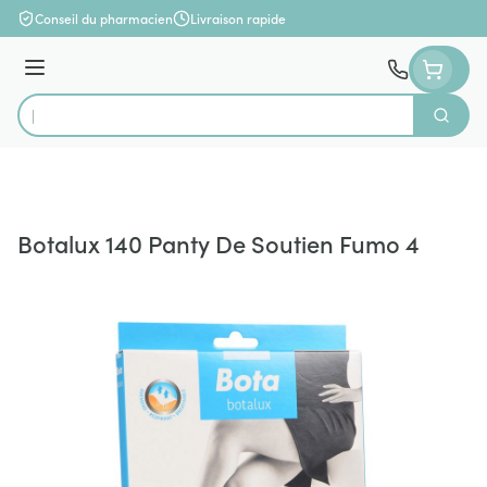
Aller au contenu
Conseil du pharmacien
Livraison rapide
Menu
Cherch
Rechercher
Botalux 140 Panty De Soutien Fumo 4