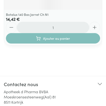
Botalux 140 Bas Jarret Ch N1
14,42 €
Quantité
Ajouter au panier
Contactez nous
Apotheek d Pharma BVBA
Moeskroensesteenweg(Aal) 81
8511
Kortrijk