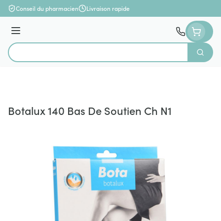
Aller au contenu
Conseil du pharmacien
Livraison rapide
Menu
Cherch
Rechercher
Botalux 140 Bas De Soutien Ch N1