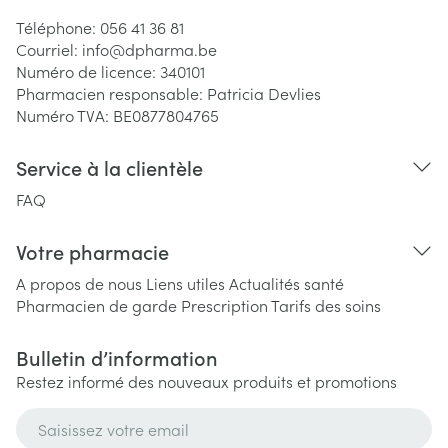
Téléphone:
056 41 36 81
Courriel:
info@
dpharma.be
Numéro de licence:
340101
Pharmacien responsable:
Patricia Devlies
Numéro TVA:
BE0877804765
Service à la clientèle
FAQ
Votre pharmacie
A propos de nous
Liens utiles
Actualités santé
Pharmacien de garde
Prescription
Tarifs des soins
Bulletin d’information
Restez informé des nouveaux produits et promotions
Adresse mail