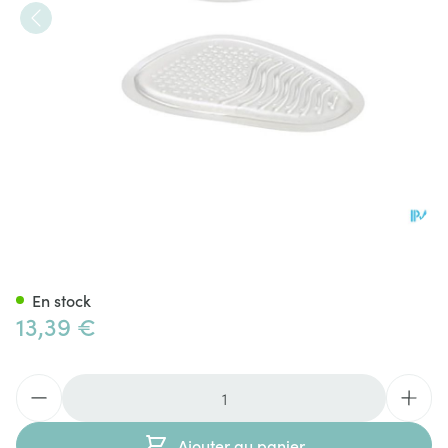
Bota Podo 16 Coussin Plantair
En stock
13,39 €
Quantité
Ajouter au panier