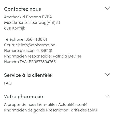
Contactez nous
Apotheek d Pharma BVBA
Moeskroensesteenweg(Aal) 81
8511
Kortrijk
Téléphone:
056 41 36 81
Courriel:
info@
dpharma.be
Numéro de licence:
340101
Pharmacien responsable:
Patricia Devlies
Numéro TVA:
BE0877804765
Service à la clientèle
FAQ
Votre pharmacie
A propos de nous
Liens utiles
Actualités santé
Pharmacien de garde
Prescription
Tarifs des soins