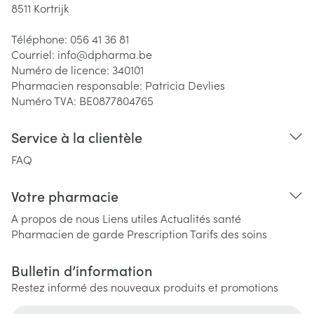
8511
Kortrijk
Téléphone:
056 41 36 81
Courriel:
info@
dpharma.be
Numéro de licence:
340101
Pharmacien responsable:
Patricia Devlies
Numéro TVA:
BE0877804765
Service à la clientèle
FAQ
Votre pharmacie
A propos de nous
Liens utiles
Actualités santé
Pharmacien de garde
Prescription
Tarifs des soins
Bulletin d’information
Restez informé des nouveaux produits et promotions
Adresse mail