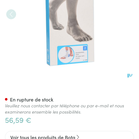
Bota Ortho Ab+velcro 930 W
En rupture de stock
Veuillez nous contacter par téléphone ou par e-mail et nous
examinerons ensemble les possibilités.
56,59 €
Voir tous les produits de Bota