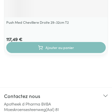
Push Med Chevillere Droite 29-32cm T2
117,49 €
Ajouter au panier
Contactez nous
Apotheek d Pharma BVBA
Moeskroensesteenweg(Aal) 81