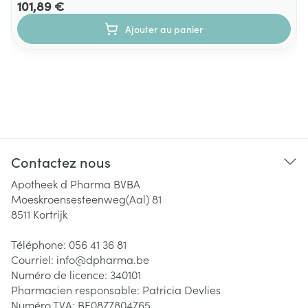
101,89 €
Ajouter au panier
Contactez nous
Apotheek d Pharma BVBA
Moeskroensesteenweg(Aal) 81
8511
Kortrijk
Téléphone:
056 41 36 81
Courriel:
info@
dpharma.be
Numéro de licence:
340101
Pharmacien responsable:
Patricia Devlies
Numéro TVA:
BE0877804765