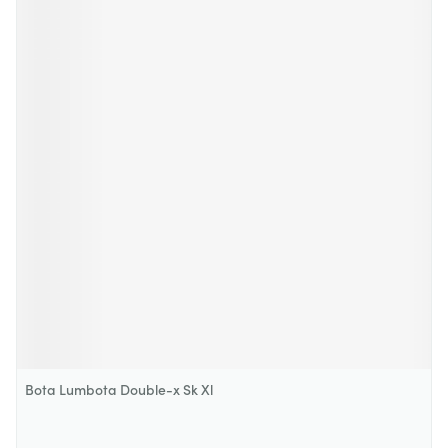
Bota Lumbota Double-x Sk Xl