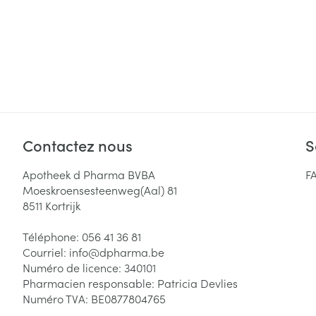
Contactez nous
S
Apotheek d Pharma BVBA
F
Moeskroensesteenweg(Aal) 81
8511
Kortrijk
Téléphone:
056 41 36 81
Courriel:
info@
dpharma.be
Numéro de licence:
340101
Pharmacien responsable:
Patricia Devlies
Numéro TVA:
BE0877804765