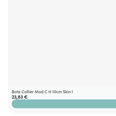
Bota Collier Mod C H 10cm Skin l
23,83 €