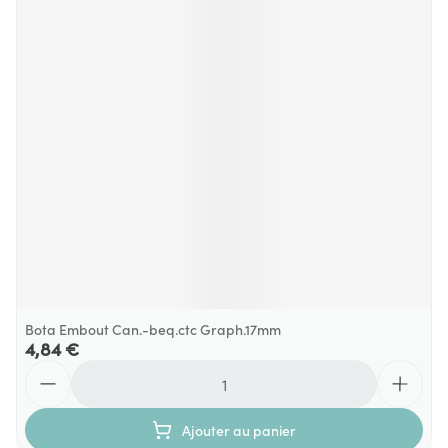
Bota Embout Can.-beq.ctc Graph.17mm
4,84 €
Quantité
Ajouter au panier