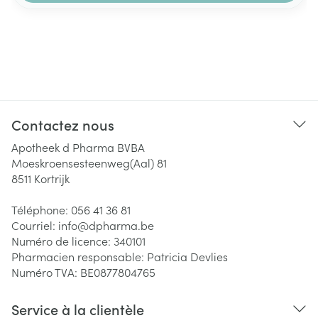
Contactez nous
Apotheek d Pharma BVBA
Moeskroensesteenweg(Aal) 81
8511
Kortrijk
Téléphone:
056 41 36 81
Courriel:
info@
dpharma.be
Numéro de licence:
340101
Pharmacien responsable:
Patricia Devlies
Numéro TVA:
BE0877804765
Service à la clientèle