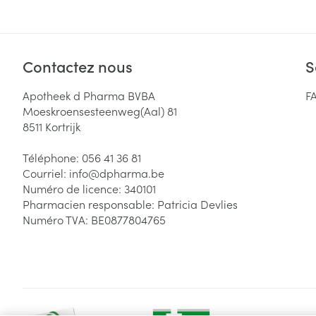
Contactez nous
S
Apotheek d Pharma BVBA
F
Moeskroensesteenweg(Aal) 81
8511
Kortrijk
Téléphone:
056 41 36 81
Courriel:
info@
dpharma.be
Numéro de licence:
340101
Pharmacien responsable:
Patricia Devlies
Numéro TVA:
BE0877804765