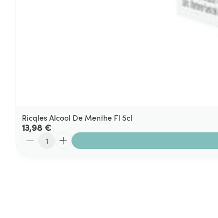
Ricqles Alcool De Menthe Fl 5cl
13,98 €
Quantité