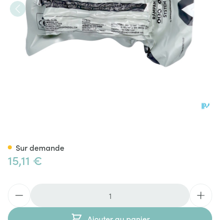
Bandage Israelien 10cm Cov
Sur demande
15,11 €
Quantité
Ajouter au panier