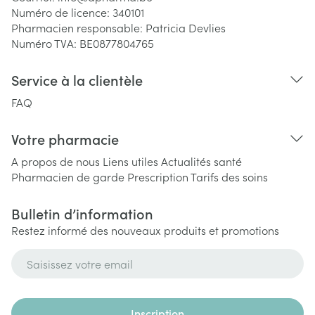
Numéro de licence:
340101
Pharmacien responsable:
Patricia Devlies
Numéro TVA:
BE0877804765
Service à la clientèle
FAQ
Votre pharmacie
A propos de nous
Liens utiles
Actualités santé
Pharmacien de garde
Prescription
Tarifs des soins
Bulletin d’information
Restez informé des nouveaux produits et promotions
Adresse mail
Inscription