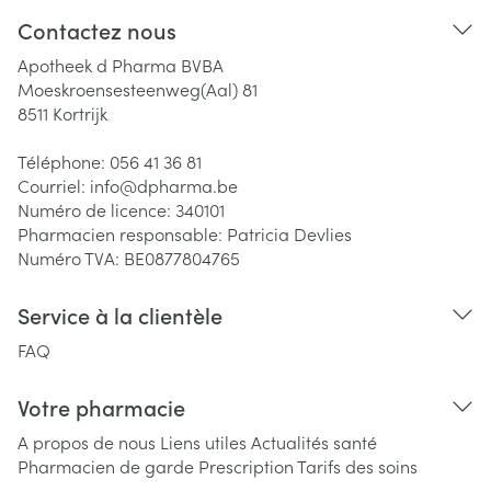
Contactez nous
Apotheek d Pharma BVBA
Moeskroensesteenweg(Aal) 81
8511
Kortrijk
Téléphone:
056 41 36 81
Courriel:
info@
dpharma.be
Numéro de licence:
340101
Pharmacien responsable:
Patricia Devlies
Numéro TVA:
BE0877804765
Service à la clientèle
FAQ
Votre pharmacie
A propos de nous
Liens utiles
Actualités santé
Pharmacien de garde
Prescription
Tarifs des soins