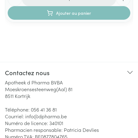
Ajouter au panier
Contactez nous
Apotheek d Pharma BVBA
Moeskroensesteenweg(Aal) 81
8511
Kortrijk
Téléphone:
056 41 36 81
Courriel:
info@
dpharma.be
Numéro de licence:
340101
Pharmacien responsable:
Patricia Devlies
Numéro TVA:
BE0877804765