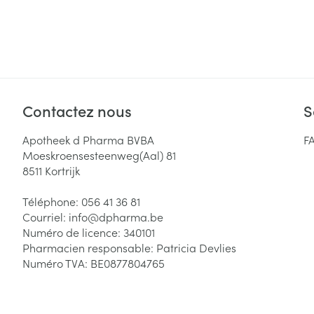
Contactez nous
S
Apotheek d Pharma BVBA
F
Moeskroensesteenweg(Aal) 81
8511
Kortrijk
Téléphone:
056 41 36 81
Courriel:
info@
dpharma.be
Numéro de licence:
340101
Pharmacien responsable:
Patricia Devlies
Numéro TVA:
BE0877804765