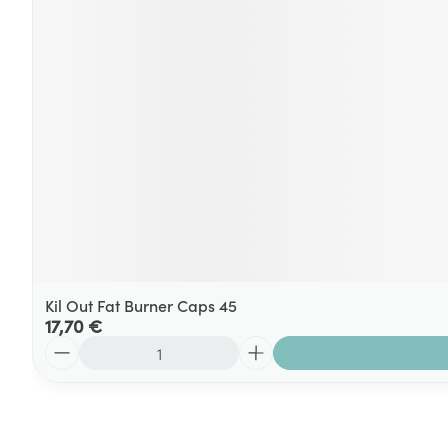
Kil Out Fat Burner Caps 45
17,70 €
Quantité