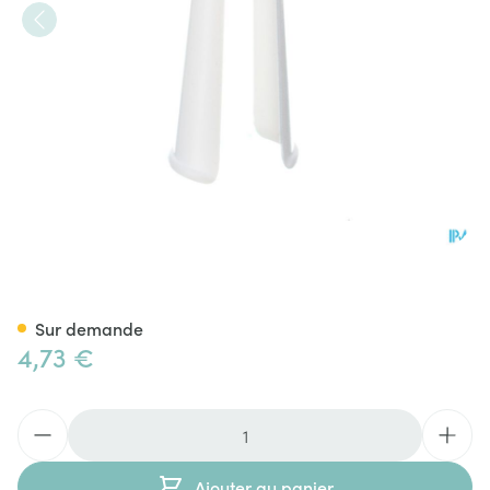
Applicateur Tubegauz Plasti
Sur demande
4,73 €
Quantité
Ajouter au panier