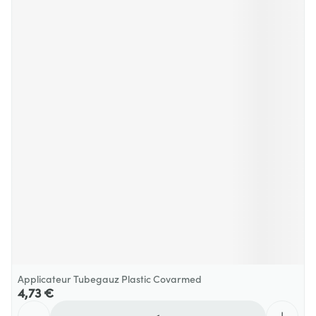
Applicateur Tubegauz Plastic Covarmed
4,73 €
Quantité