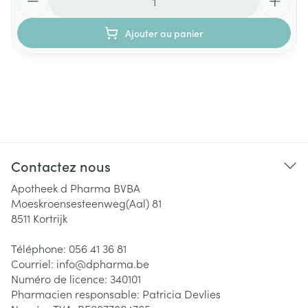
Ajouter au panier
Contactez nous
Apotheek d Pharma BVBA
Moeskroensesteenweg(Aal) 81
8511
Kortrijk
Téléphone:
056 41 36 81
Courriel:
info@
dpharma.be
Numéro de licence:
340101
Pharmacien responsable:
Patricia Devlies