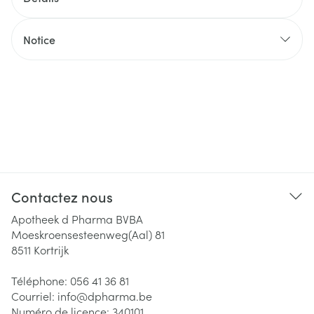
Notice
Contactez nous
Apotheek d Pharma BVBA
Moeskroensesteenweg(Aal) 81
8511
Kortrijk
Téléphone:
056 41 36 81
Courriel:
info@
dpharma.be
Numéro de licence:
340101