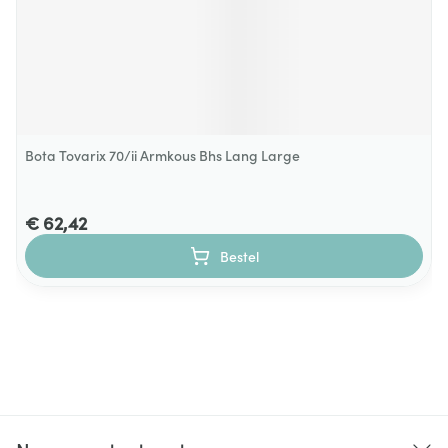
Bota Tovarix 70/ii Armkous Bhs Lang Large
€ 62,42
Bestel