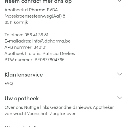
Neem contact met ons op
Apotheek d Pharma BVBA
Moeskroensesteenweg(Aal) 81
8511
Kortrijk
Telefoon:
056 41 36 81
E-mailadres:
info@
dpharma.be
APB nummer:
340101
Apotheek titularis:
Patricia Devlies
BTW nummer:
BE0877804765
Klantenservice
FAQ
Uw apotheek
Over ons
Nuttige links
Gezondheidsnieuws
Apotheker
van wacht
Voorschrift
Zorgtarieven