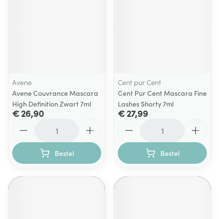
Avene
Cent pur Cent
Avene Couvrance Mascara
Cent Pur Cent Mascara Fine
High Definition Zwart 7ml
Lashes Shorty 7ml
€ 26,90
€ 27,99
Aantal
Aantal
Bestel
Bestel