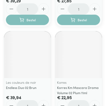
€ 39,29
€ 27,85
Aantal
Aantal
Bestel
Bestel
Les couleurs de noir
Korres
Endless Duo 02 Brun
Korres Km Mascara Drama
Volume 02 Plum 11ml
€ 39,94
€ 22,95
Aantal
Aantal