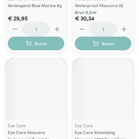
Verlengend Blue Marine 6g
Waterproof Mascara 02
Brun 9,5ml
€ 29,95
€ 30,34
Aantal
Aantal
Bestel
Bestel
Eye Care
Eye Care
Eye Care Mascara
Eye Care Volumizing