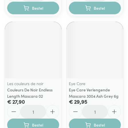
Bestel
Bestel
Les couleurs de noir
Eye Care
Couleurs De Noir Endless
Eye Care Verlengende
Length Mascara 02
Mascara 3004 Ash Grey 6g
€ 27,90
€ 29,95
Aantal
Aantal
Bestel
Bestel