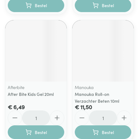
Bestel
Bestel
Afterbite
Manouka
After Bite Kids Gel 20ml
Manouka Roll-on
Verzachter Beten 10ml
€ 6,49
€ 11,50
Aantal
Aantal
Bestel
Bestel