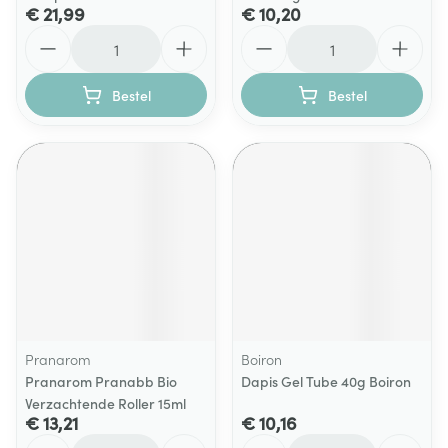
€ 21,99
€ 10,20
Aantal
Aantal
Bestel
Bestel
Pranarom
Boiron
Pranarom Pranabb Bio
Dapis Gel Tube 40g Boiron
Verzachtende Roller 15ml
€ 13,21
€ 10,16
Aantal
Aantal