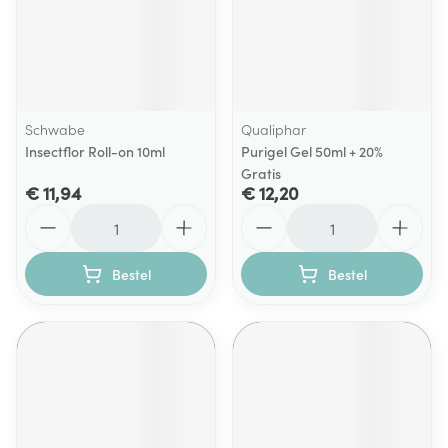
Schwabe
Qualiphar
Insectflor Roll-on 10ml
Purigel Gel 50ml + 20%
Gratis
€ 11,94
€ 12,20
Aantal
Aantal
Bestel
Bestel