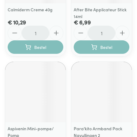
Calmiderm Creme 40g
After Bite Applicateur Stick
14ml
€ 10,29
€ 6,99
Aantal
Aantal
Bestel
Bestel
Aspivenin Mini-pompe/
Para'kito Armband Pack
Pomp
Navullingen 2