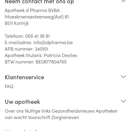
Neem contact met ons op
Apotheek d Pharma BVBA
Moeskroensesteenweg(Aal) 81
8511
Kortrijk
Telefoon:
056 41 36 81
E-mailadres:
info@
dpharma.be
APB nummer:
340101
Apotheek titularis:
Patricia Devlies
BTW nummer:
BE0877804765
Klantenservice
FAQ
Uw apotheek
Over ons
Nuttige links
Gezondheidsnieuws
Apotheker
van wacht
Voorschrift
Zorgtarieven