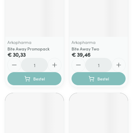
Arkopharma
Arkopharma
Bite Away Promopack
Bite Away Two
€ 30,33
€ 39,46
Aantal
Aantal
Bestel
Bestel