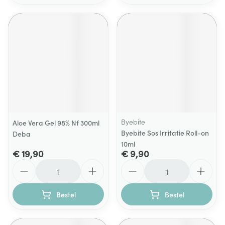
Byebite
Aloe Vera Gel 98% Nf 300ml
Byebite Sos Irritatie Roll-on
Deba
10ml
€ 19,90
€ 9,90
Aantal
Aantal
Bestel
Bestel