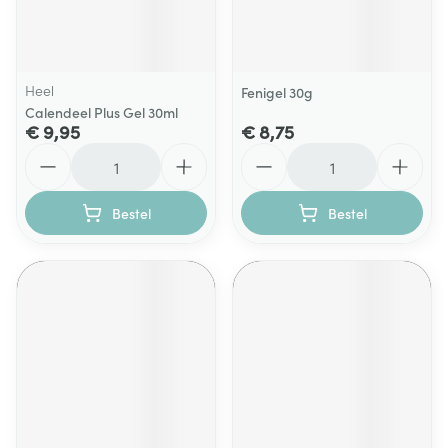
Heel
Fenigel 30g
Calendeel Plus Gel 30ml
€ 9,95
€ 8,75
Aantal
Aantal
Bestel
Bestel