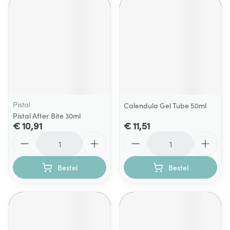
Pistal
Calendula Gel Tube 50ml
Pistal After Bite 30ml
€ 10,91
€ 11,51
Aantal
Aantal
Bestel
Bestel