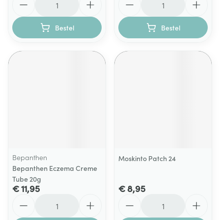
Bestel
Bestel
Bepanthen
Moskinto Patch 24
Bepanthen Eczema Creme
Tube 20g
€ 11,95
€ 8,95
Aantal
Aantal