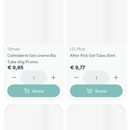
Tilman
I.D. Phar
Calmiderm Gel-creme Bio
After Pick Gel Tube 30ml
Tube 40g Promo
€ 9,95
€ 9,77
Aantal
Aantal
Bestel
Bestel