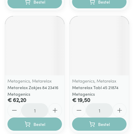
Bestel
Bestel
Metagenics, Metarelax
Metagenics, Metarelax
Metarelax Zakjes 84 23416
Metarelax Tabl 45 21874
Metagenics
Metagenics
€ 62,20
€ 19,50
Aantal
Aantal
Bestel
Bestel