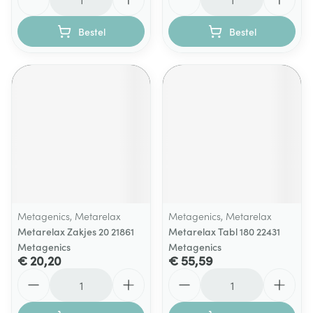
Bestel
Bestel
Metagenics, Metarelax
Metagenics, Metarelax
Metarelax Zakjes 20 21861
Metarelax Tabl 180 22431
Metagenics
Metagenics
€ 20,20
€ 55,59
Aantal
Aantal