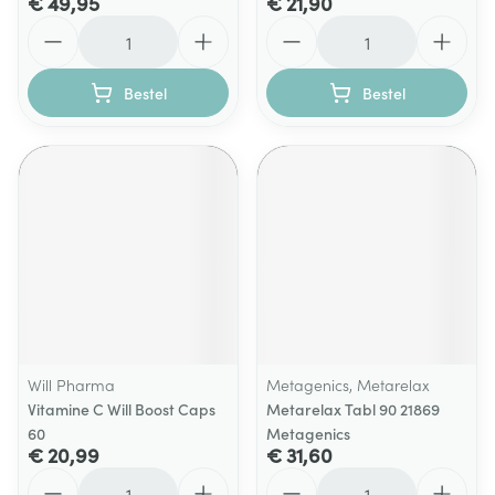
€ 49,95
€ 21,90
Aantal
Aantal
Bestel
Bestel
Will Pharma
Metagenics, Metarelax
Vitamine C Will Boost Caps
Metarelax Tabl 90 21869
60
Metagenics
€ 20,99
€ 31,60
Aantal
Aantal