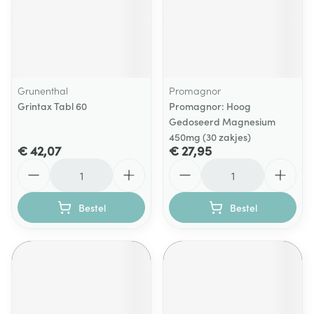
Grunenthal
Promagnor
Grintax Tabl 60
Promagnor: Hoog
Gedoseerd Magnesium
450mg (30 zakjes)
€ 42,07
€ 27,95
Aantal
Aantal
Bestel
Bestel