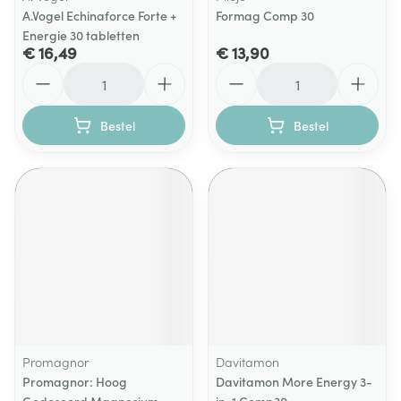
A.Vogel Echinaforce Forte +
Formag Comp 30
Energie 30 tabletten
€ 16,49
€ 13,90
Aantal
Aantal
Bestel
Bestel
Promagnor
Davitamon
Promagnor: Hoog
Davitamon More Energy 3-