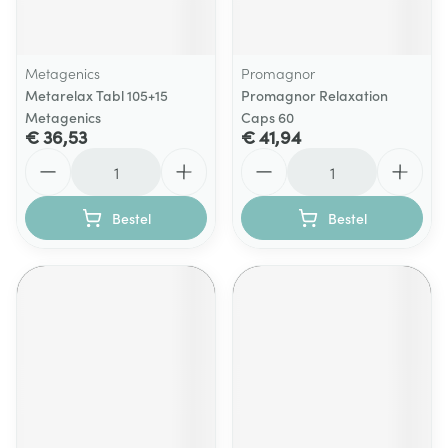
Metagenics
Promagnor
Metarelax Tabl 105+15
Promagnor Relaxation
Metagenics
Caps 60
€ 36,53
€ 41,94
Aantal
Aantal
Bestel
Bestel