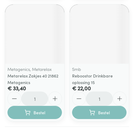
Metagenics, Metarelax
Smb
Metarelax Zakjes 40 21862
Reboostor Drinkbare
Metagenics
oplossing 15
€ 33,40
€ 22,00
Aantal
Aantal
Bestel
Bestel