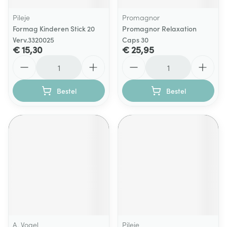
Pileje
Promagnor
Formag Kinderen Stick 20
Promagnor Relaxation
Verv.3320025
Caps 30
€ 15,30
€ 25,95
Aantal
Aantal
Bestel
Bestel
A. Vogel
Pileje