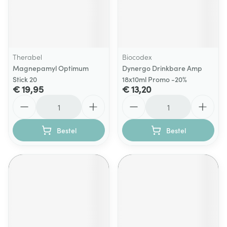
Therabel
Biocodex
Magnepamyl Optimum
Dynergo Drinkbare Amp
Stick 20
18x10ml Promo -20%
€ 19,95
€ 13,20
Aantal
Aantal
Bestel
Bestel