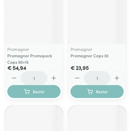
Promagnor
Promagnor
Promagnor Promopack
Promagnor Caps 30
Caps 90+15
€ 54,94
€ 23,95
Aantal
Aantal
Bestel
Bestel