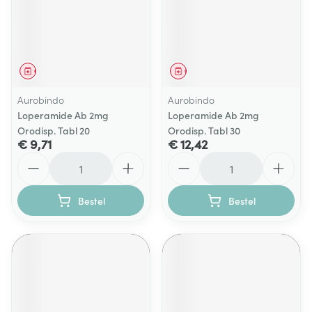
Geneesmiddel
Geneesmiddel
Aurobindo
Aurobindo
Loperamide Ab 2mg
Loperamide Ab 2mg
Orodisp. Tabl 20
Orodisp. Tabl 30
€ 9,71
€ 12,42
Aantal
Aantal
Bestel
Bestel