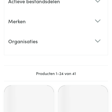
Actieve bestandsdelen
filter
Merken
filter
Organisaties
filter
Producten
1
-
24
van
41