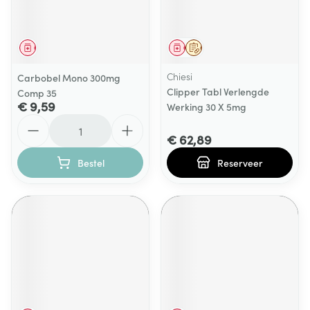
Geneesmiddel
Geneesmiddel
Op voorschrift
Chiesi
Carbobel Mono 300mg
Clipper Tabl Verlengde
Comp 35
€ 9,59
Werking 30 X 5mg
Aantal
€ 62,89
Bestel
Reserveer