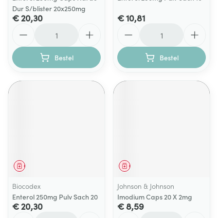
Dur S/blister 20x250mg
€ 20,30
€ 10,81
Aantal
Aantal
Bestel
Bestel
Geneesmiddel
Geneesmiddel
Biocodex
Johnson & Johnson
Enterol 250mg Pulv Sach 20
Imodium Caps 20 X 2mg
€ 20,30
€ 8,59
Aantal
Aantal