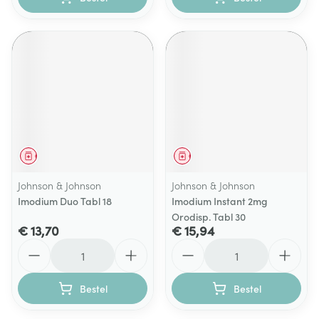
Geneesmiddel
Geneesmiddel
Johnson & Johnson
Johnson & Johnson
Imodium Duo Tabl 18
Imodium Instant 2mg
Orodisp. Tabl 30
€ 13,70
€ 15,94
Aantal
Aantal
Bestel
Bestel