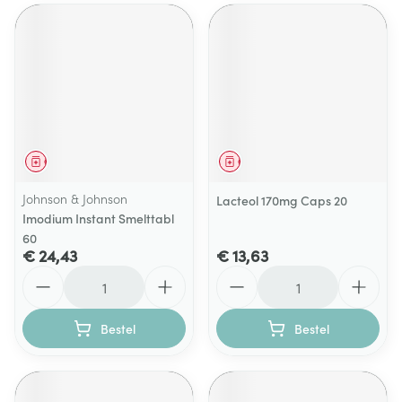
Geneesmiddel
Geneesmiddel
Johnson & Johnson
Lacteol 170mg Caps 20
Imodium Instant Smelttabl
60
€ 24,43
€ 13,63
Aantal
Aantal
Bestel
Bestel