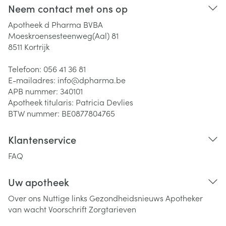
Neem contact met ons op
Apotheek d Pharma BVBA
Moeskroensesteenweg(Aal) 81
8511
Kortrijk
Telefoon:
056 41 36 81
E-mailadres:
info@
dpharma.be
APB nummer:
340101
Apotheek titularis:
Patricia Devlies
BTW nummer:
BE0877804765
Klantenservice
FAQ
Uw apotheek
Over ons
Nuttige links
Gezondheidsnieuws
Apotheker
van wacht
Voorschrift
Zorgtarieven