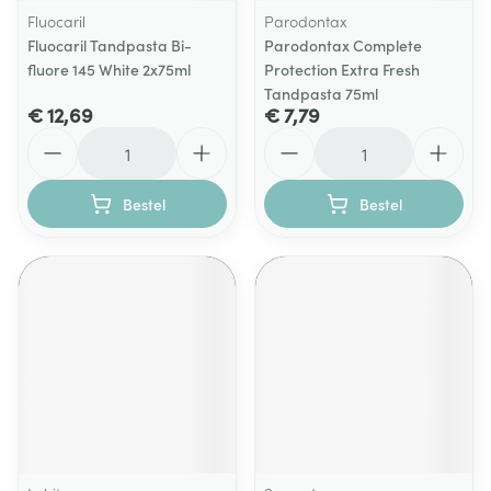
Fluocaril
Parodontax
Fluocaril Tandpasta Bi-
Parodontax Complete
fluore 145 White 2x75ml
Protection Extra Fresh
Tandpasta 75ml
€ 12,69
€ 7,79
Aantal
Aantal
Bestel
Bestel