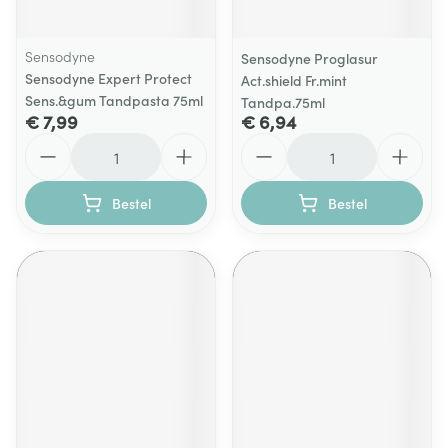
Sensodyne
Sensodyne Proglasur
Sensodyne Expert Protect
Act.shield Fr.mint
Sens.&gum Tandpasta 75ml
Tandpa.75ml
€ 7,99
€ 6,94
Aantal
Aantal
Bestel
Bestel