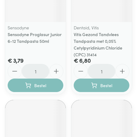
Sensodyne
Dentaid, Vitis
Sensodyne Proglasur Junior
Vitis Gezond Tandvlees
6-12 Tandpasta 50ml
Tandpasta met 0,05%
Cetylpyridinium Chloride
(CPC) 31414
€ 3,79
€ 6,80
Aantal
Aantal
Bestel
Bestel