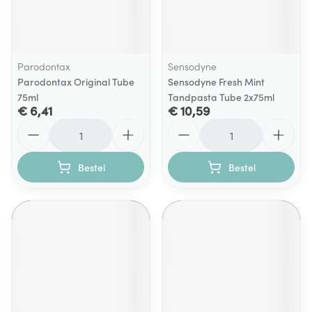
Parodontax
Sensodyne
Parodontax Original Tube
Sensodyne Fresh Mint
75ml
Tandpasta Tube 2x75ml
€ 6,41
€ 10,59
Aantal
Aantal
Bestel
Bestel