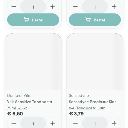
Aantal
Aantal
Bestel
Bestel
Dentaid, Vitis
Sensodyne
Vitis Sensitive Tandpasta
Sensodyne Proglasur Kids
75ml 32352
0-6 Tandpasta 50ml
€ 6,50
€ 3,79
Aantal
Aantal