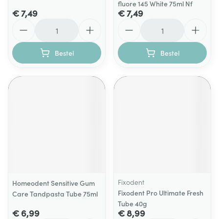
fluore 145 White 75ml Nf
€ 7,49
€ 7,49
Aantal
Aantal
Bestel
Bestel
Fixodent
Homeodent Sensitive Gum
Fixodent Pro Ultimate Fresh
Care Tandpasta Tube 75ml
Tube 40g
€ 6,99
€ 8,99