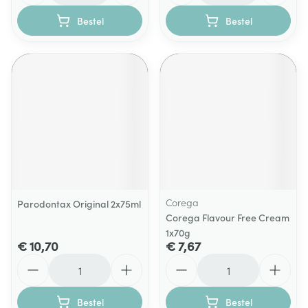
Bestel
Bestel
Corega
Parodontax Original 2x75ml
Corega Flavour Free Cream
1x70g
€ 10,70
€ 7,67
Aantal
Aantal
Bestel
Bestel