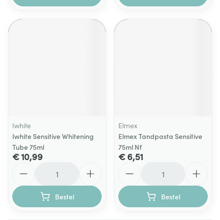
Iwhite
Elmex
Iwhite Sensitive Whitening
Elmex Tandpasta Sensitive
Tube 75ml
75ml Nf
€ 10,99
€ 6,51
Aantal
Aantal
Bestel
Bestel