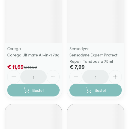
Corega
Sensodyne
Corega Ultimate All-in-1 70g
Sensodyne Expert Protect
Repair Tandpasta 75ml
€ 11,69
€ 7,99
€ 12,99
Aantal
Aantal
Bestel
Bestel