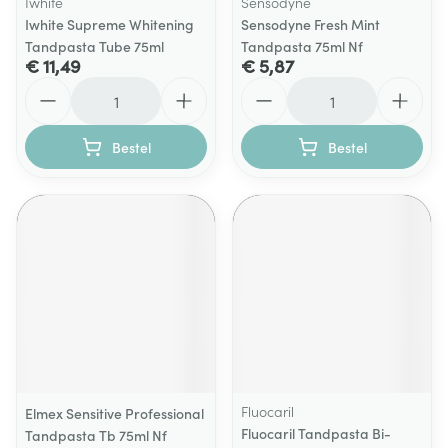
Iwhite
Sensodyne
Iwhite Supreme Whitening
Sensodyne Fresh Mint
Tandpasta Tube 75ml
Tandpasta 75ml Nf
€ 11,49
€ 5,87
Aantal
Aantal
Bestel
Bestel
Fluocaril
Elmex Sensitive Professional
Fluocaril Tandpasta Bi-
Tandpasta Tb 75ml Nf