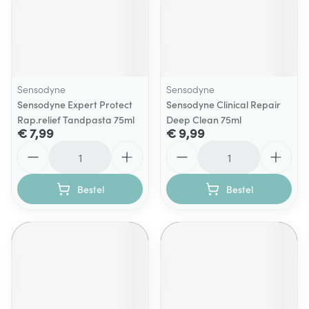
Sensodyne
Sensodyne
Sensodyne Expert Protect
Sensodyne Clinical Repair
Rap.relief Tandpasta 75ml
Deep Clean 75ml
€ 7,99
€ 9,99
Aantal
Aantal
Bestel
Bestel