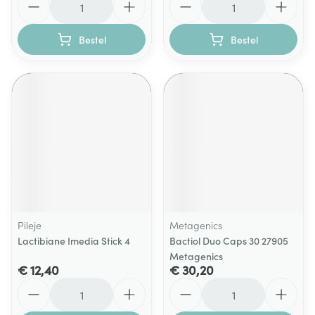
Bestel
Bestel
Pileje
Metagenics
Lactibiane Imedia Stick 4
Bactiol Duo Caps 30 27905
Metagenics
€ 12,40
€ 30,20
Aantal
Aantal