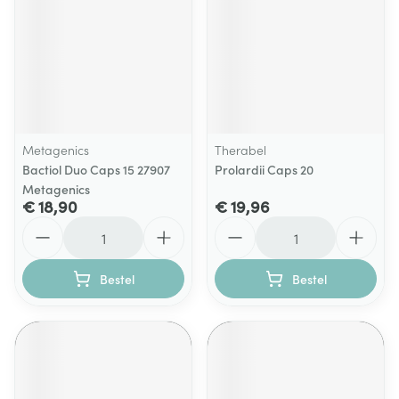
Metagenics
Therabel
Bactiol Duo Caps 15 27907
Prolardii Caps 20
Metagenics
€ 18,90
€ 19,96
Aantal
Aantal
Bestel
Bestel