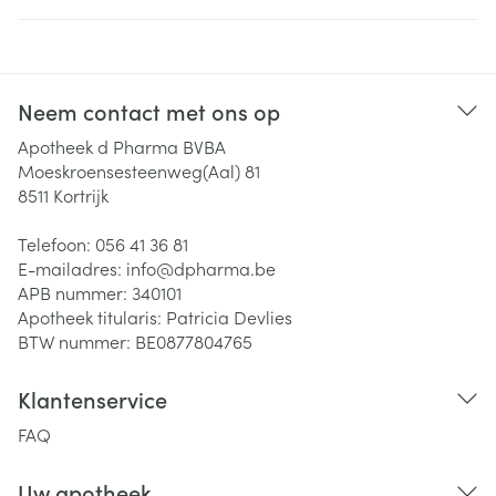
Neem contact met ons op
Apotheek d Pharma BVBA
Moeskroensesteenweg(Aal) 81
8511
Kortrijk
Telefoon:
056 41 36 81
E-mailadres:
info@
dpharma.be
APB nummer:
340101
Apotheek titularis:
Patricia Devlies
BTW nummer:
BE0877804765
Klantenservice
FAQ
Uw apotheek