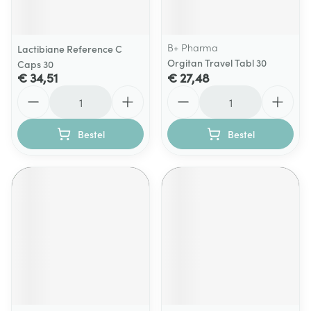
B+ Pharma
Lactibiane Reference C
Orgitan Travel Tabl 30
Caps 30
€ 34,51
€ 27,48
Aantal
Aantal
Bestel
Bestel