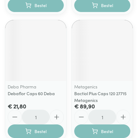
Bestel
Bestel
Deba Pharma
Metagenics
Debaflor Caps 60 Deba
Bactiol Plus Caps 120 27715
Metagenics
€ 21,80
€ 89,90
Aantal
Aantal
Bestel
Bestel