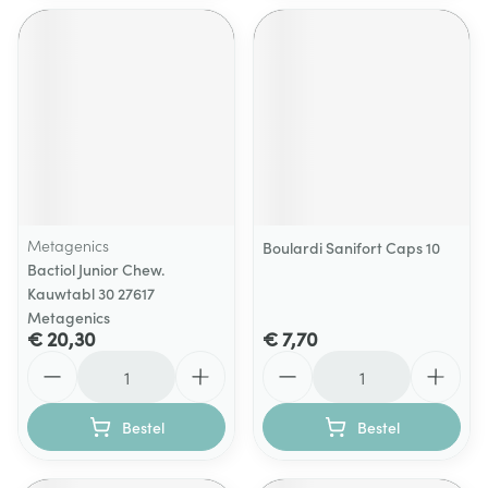
Metagenics
Boulardi Sanifort Caps 10
Bactiol Junior Chew.
Kauwtabl 30 27617
Metagenics
€ 20,30
€ 7,70
Aantal
Aantal
Bestel
Bestel