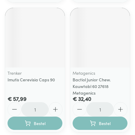
Trenker
Metagenics
Imutis Cerevisia Caps 90
Bactiol Junior Chew.
Kauwtabl 60 27618
Metagenics
€ 57,99
€ 32,40
Aantal
Aantal
Bestel
Bestel