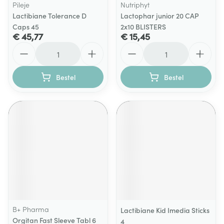
Pileje
Nutriphyt
Lactibiane Tolerance D
Lactophar junior 20 CAP
Caps 45
2x10 BLISTERS
€ 45,77
€ 15,45
Aantal
Aantal
Bestel
Bestel
B+ Pharma
Lactibiane Kid Imedia Sticks
Orgitan Fast Sleeve Tabl 6
4