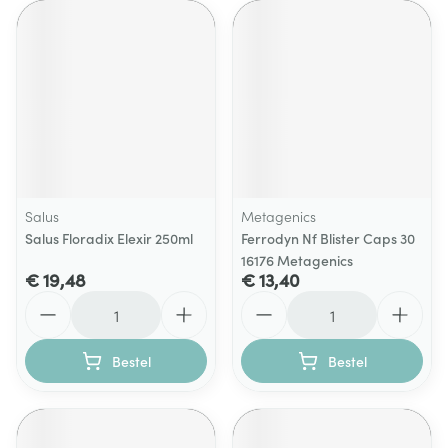
Salus
Metagenics
Salus Floradix Elexir 250ml
Ferrodyn Nf Blister Caps 30
16176 Metagenics
€ 19,48
€ 13,40
Aantal
Aantal
Bestel
Bestel