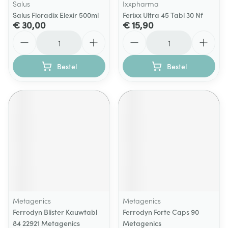
Salus
Ixxpharma
Salus Floradix Elexir 500ml
Ferixx Ultra 45 Tabl 30 Nf
€ 30,00
€ 15,90
Aantal
Aantal
Bestel
Bestel
Metagenics
Metagenics
Ferrodyn Blister Kauwtabl
Ferrodyn Forte Caps 90
84 22921 Metagenics
Metagenics