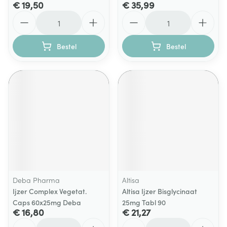
€ 19,50
€ 35,99
Aantal
Aantal
Bestel
Bestel
Deba Pharma
Altisa
Ijzer Complex Vegetat.
Altisa Ijzer Bisglycinaat
Caps 60x25mg Deba
25mg Tabl 90
€ 16,80
€ 21,27
Aantal
Aantal