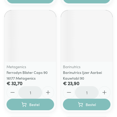
Metagenics
Barinutrics
Ferrodyn Blister Caps 90
Barinutrics Ijzer Aarbei
16177 Metagenics
Kauwtabl 90
€ 32,70
€ 23,90
Aantal
Aantal
Bestel
Bestel