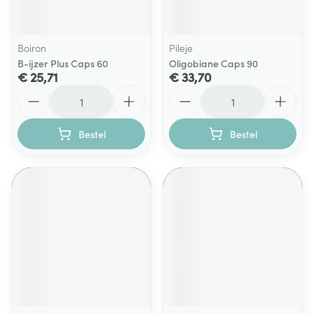
Boiron
Pileje
B-ijzer Plus Caps 60
Oligobiane Caps 90
€ 25,71
€ 33,70
Aantal
Aantal
Bestel
Bestel