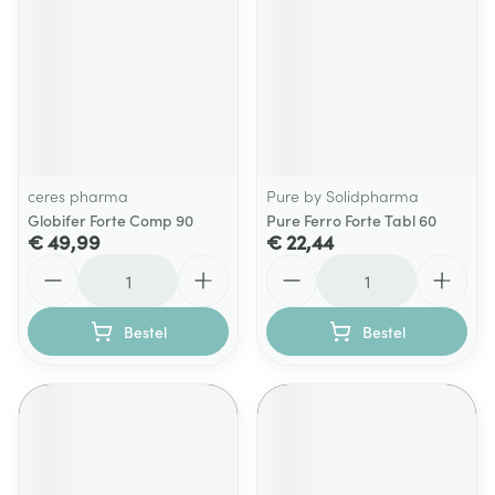
ceres pharma
Pure by Solidpharma
Globifer Forte Comp 90
Pure Ferro Forte Tabl 60
€ 49,99
€ 22,44
Aantal
Aantal
Bestel
Bestel