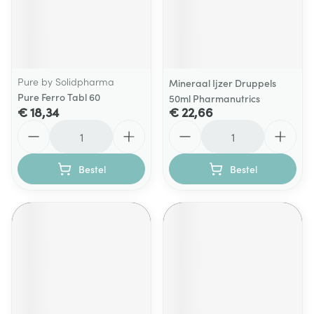
Pure by Solidpharma
Mineraal Ijzer Druppels
Pure Ferro Tabl 60
50ml Pharmanutrics
€ 18,34
€ 22,66
Aantal
Aantal
Bestel
Bestel