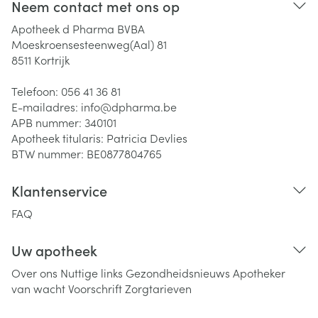
Neem contact met ons op
Apotheek d Pharma BVBA
Moeskroensesteenweg(Aal) 81
8511
Kortrijk
Telefoon:
056 41 36 81
E-mailadres:
info@
dpharma.be
APB nummer:
340101
Apotheek titularis:
Patricia Devlies
BTW nummer:
BE0877804765
Klantenservice
FAQ
Uw apotheek
Over ons
Nuttige links
Gezondheidsnieuws
Apotheker
van wacht
Voorschrift
Zorgtarieven