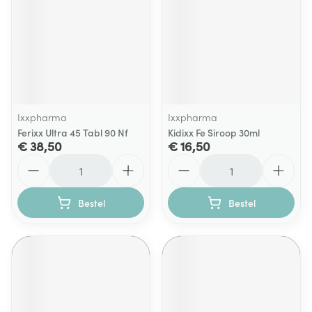
Ixxpharma
Ixxpharma
Ferixx Ultra 45 Tabl 90 Nf
Kidixx Fe Siroop 30ml
€ 38,50
€ 16,50
Aantal
Aantal
Bestel
Bestel