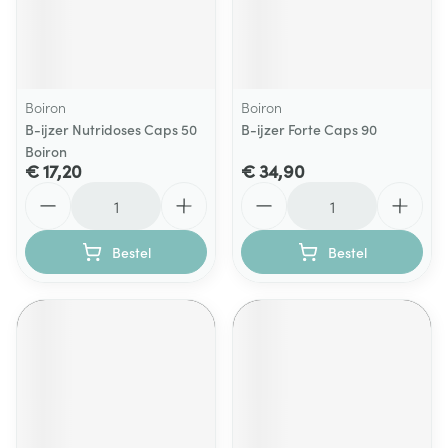
Boiron
Boiron
B-ijzer Nutridoses Caps 50
B-ijzer Forte Caps 90
Boiron
€ 17,20
€ 34,90
Aantal
Aantal
Bestel
Bestel