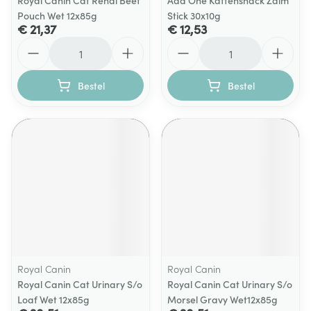
Royal Canin Cat Renal Beef
Add One Kattensnack Zalm
Pouch Wet 12x85g
Stick 30x10g
€ 21,37
€ 12,53
Aantal
Aantal
Bestel
Bestel
Royal Canin
Royal Canin
Royal Canin Cat Urinary S/o
Royal Canin Cat Urinary S/o
Loaf Wet 12x85g
Morsel Gravy Wet12x85g