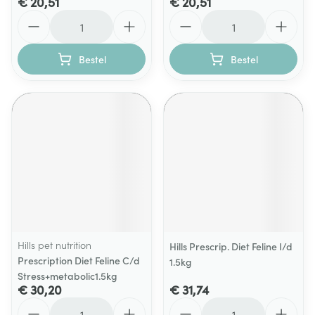
€ 20,51
€ 20,51
Aantal
Aantal
Bestel
Bestel
Hills pet nutrition
Hills Prescrip. Diet Feline I/d
Prescription Diet Feline C/d
1.5kg
Stress+metabolic1.5kg
€ 30,20
€ 31,74
Aantal
Aantal