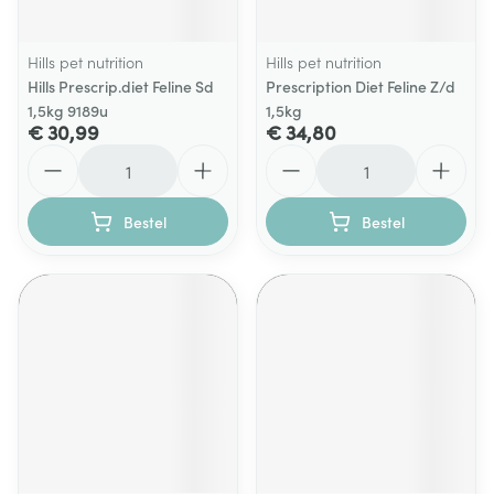
Hills pet nutrition
Hills pet nutrition
Hills Prescrip.diet Feline Sd
Prescription Diet Feline Z/d
1,5kg 9189u
1,5kg
€ 30,99
€ 34,80
Aantal
Aantal
Bestel
Bestel