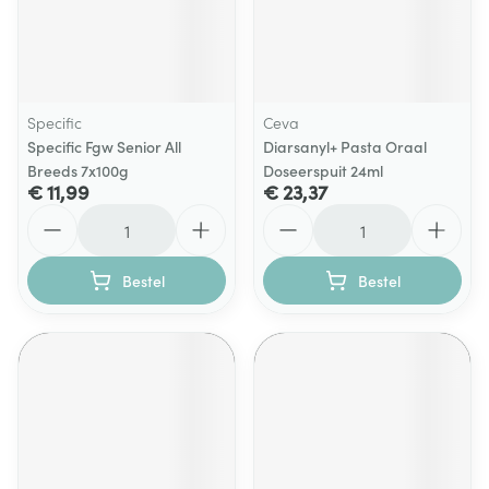
Specific
Ceva
Specific Fgw Senior All
Diarsanyl+ Pasta Oraal
Breeds 7x100g
Doseerspuit 24ml
€ 11,99
€ 23,37
Aantal
Aantal
Bestel
Bestel