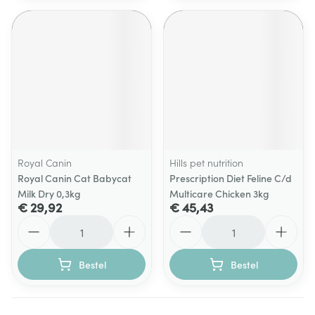
Royal Canin
Hills pet nutrition
Royal Canin Cat Babycat
Prescription Diet Feline C/d
Milk Dry 0,3kg
Multicare Chicken 3kg
€ 29,92
€ 45,43
Aantal
Aantal
Bestel
Bestel