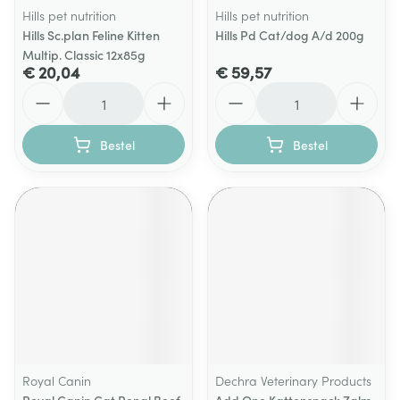
Hills pet nutrition
Hills pet nutrition
Hills Sc.plan Feline Kitten
Hills Pd Cat/dog A/d 200g
Multip. Classic 12x85g
€ 20,04
€ 59,57
Aantal
Aantal
Bestel
Bestel
Royal Canin
Dechra Veterinary Products