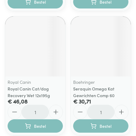
Bestel
Bestel
Royal Canin
Boehringer
Royal Canin Cat/dog
Seraquin Omega Kat
Recovery Wet 12x195g
Gewrichten Comp 60
€ 46,08
€ 30,71
Aantal
Aantal
Bestel
Bestel