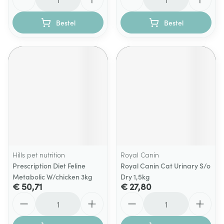
Bestel
Bestel
Hills pet nutrition
Royal Canin
Prescription Diet Feline
Royal Canin Cat Urinary S/o
Metabolic W/chicken 3kg
Dry 1,5kg
€ 50,71
€ 27,80
Aantal
Aantal