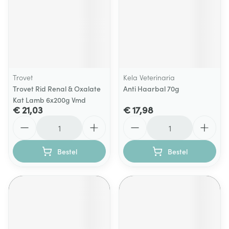
Trovet
Kela Veterinaria
Trovet Rid Renal & Oxalate
Anti Haarbal 70g
Kat Lamb 6x200g Vmd
€ 21,03
€ 17,98
Aantal
Aantal
Bestel
Bestel