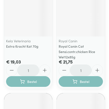
Kela Veterinaria
Royal Canin
Extra Kracht Kat 70g
Royal Canin Cat
Sensi.contr.chicken Rice
Wet12x85g
€ 19,03
€ 21,75
Aantal
Aantal
Bestel
Bestel