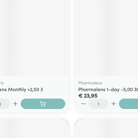
ns
Pharmalens
ns Monthly +2,50 3
Pharmalens 1-day -5,00 3
€ 23,95
Aantal