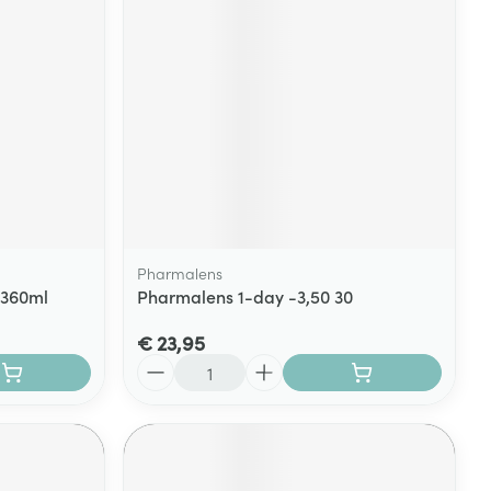
Pharmalens
x360ml
Pharmalens 1-day -3,50 30
€ 23,95
Aantal