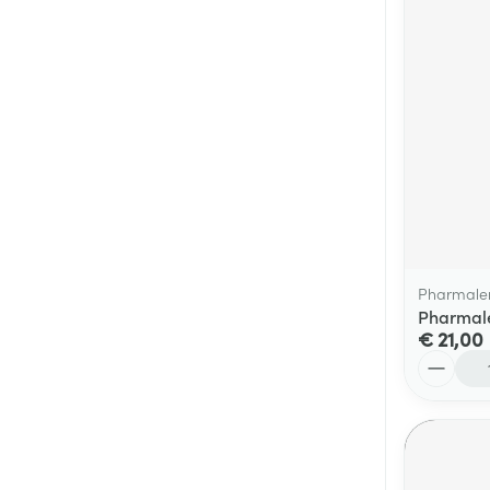
Pharmale
Pharmale
€ 21,00
Aantal