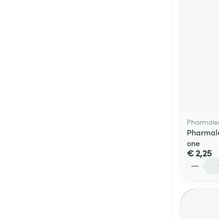
Pharmale
Pharmale
one
€ 2,25
Aantal