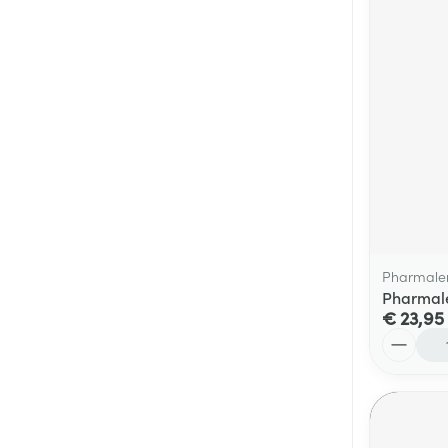
Pharmale
Pharmale
€ 23,95
Aantal