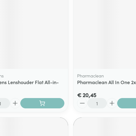
ns
Pharmaclean
ns Lenshouder Flat All-in-
Pharmaclean All In One 2
€ 20,45
Aantal