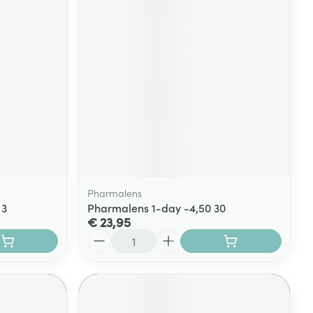
Pharmalens
 3
Pharmalens 1-day -4,50 30
€ 23,95
Aantal