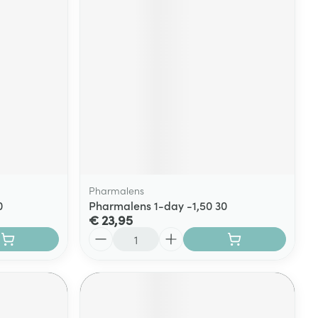
Pharmalens
0
Pharmalens 1-day -1,50 30
€ 23,95
Aantal