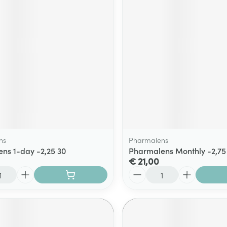
ns
Pharmalens
ns 1-day -2,25 30
Pharmalens Monthly -2,75
€ 21,00
Aantal